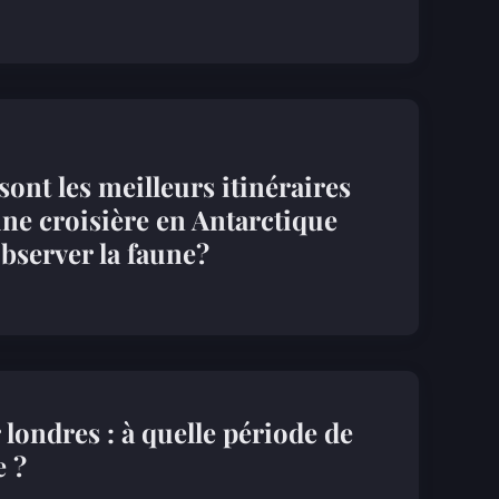
sont les meilleurs itinéraires
ne croisière en Antarctique
bserver la faune?
r londres : à quelle période de
e ?