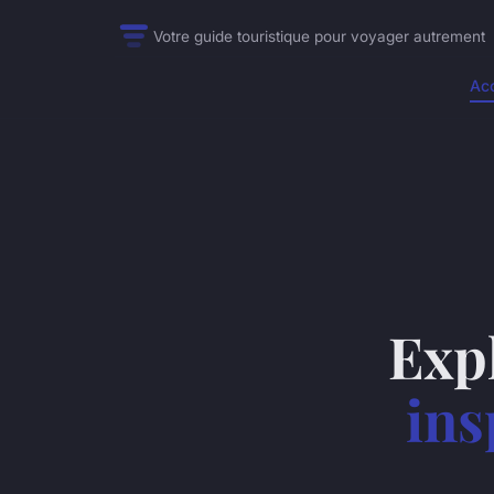
Votre guide touristique pour voyager autrement
Acc
Exp
ins