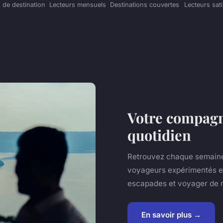
 de destination
Lecteurs mensuels
Destinations couvertes
Lecteurs sati
Votre compagn
quotidien
Retrouvez chaque semaine 
voyageurs expérimentés et
escapades et voyager de m
En savoir plus →