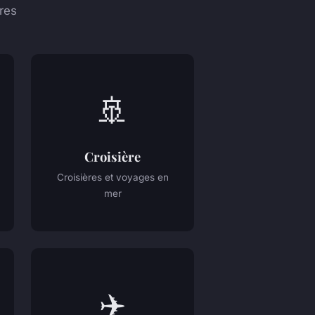
res
🚢
Croisière
Croisières et voyages en
mer
✈️