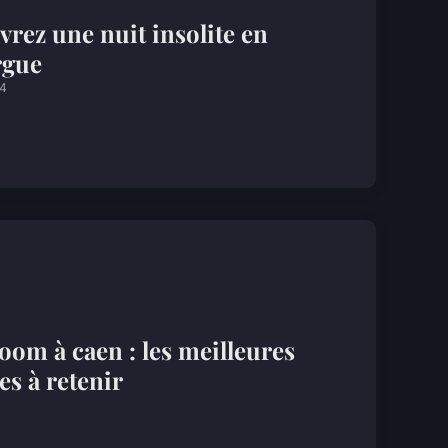
rez une nuit insolite en
gue
24
oom à caen : les meilleures
es à retenir