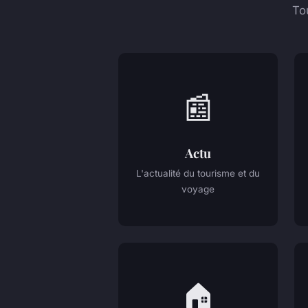
To
📰
Actu
L'actualité du tourisme et du
voyage
🏠