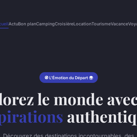
ueil
Actu
Bon plan
Camping
Croisière
Location
Tourisme
Vacance
Voy
🧭 L'Émotion du Départ 🌍
lorez le monde avec
pirations
authentiq
Découvrez des destinations incontournables, des