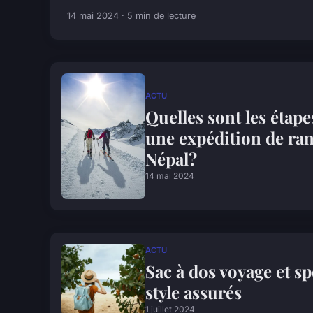
14 mai 2024 · 5 min de lecture
ACTU
Quelles sont les étap
une expédition de ra
Népal?
14 mai 2024
ACTU
Sac à dos voyage et spo
style assurés
1 juillet 2024