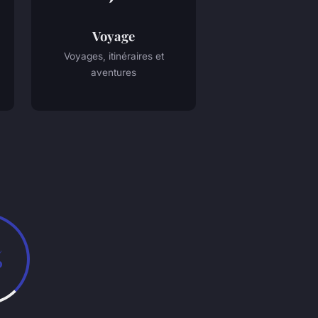
Voyage
Voyages, itinéraires et
aventures
%