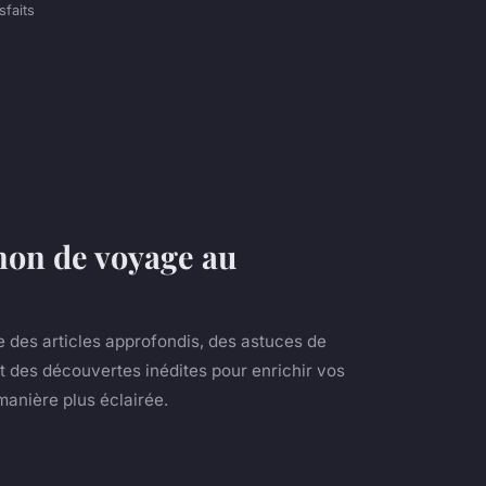
sfaits
on de voyage au
des articles approfondis, des astuces de
 des découvertes inédites pour enrichir vos
anière plus éclairée.