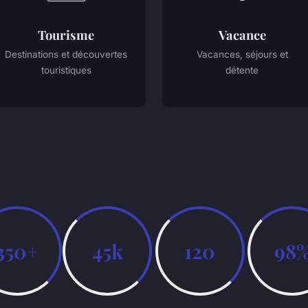
Tourisme
Vacance
Destinations et découvertes
Vacances, séjours et
touristiques
détente
350+
45k
120
98