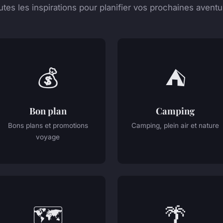
utes les inspirations pour planifier vos prochaines aventu
💰
⛺
Bon plan
Camping
Bons plans et promotions
Camping, plein air et nature
voyage
🗺️
🌴