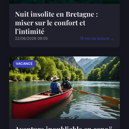
Nuit insolite en Bretagne :
miser sur le confort et
l’intimité
22/06/2026 09:05
13 min de lecture →
VACANCE
Aventure inoubliable en canoë