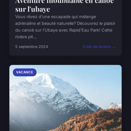
sur l'ubaye
Vous rêvez d'une escapade qui mélange
adrénaline et beauté naturelle? Découvrez le plaisir
du canoë sur l'Ubaye avec Rapid'Eau Park! Cette
rivière pit...
5 septembre 2024
3 min de lecture →
VACANCE