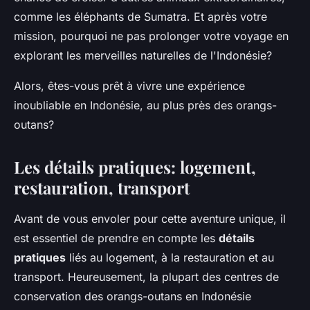
comme les éléphants de Sumatra. Et après votre
mission, pourquoi ne pas prolonger votre voyage en
explorant les merveilles naturelles de l'Indonésie?
Alors, êtes-vous prêt à vivre une expérience
inoubliable en Indonésie, au plus près des orangs-
outans?
Les détails pratiques: logement,
restauration, transport
Avant de vous envoler pour cette aventure unique, il
est essentiel de prendre en compte les
détails
pratiques
liés au logement, à la restauration et au
transport. Heureusement, la plupart des centres de
conservation des orangs-outans en Indonésie