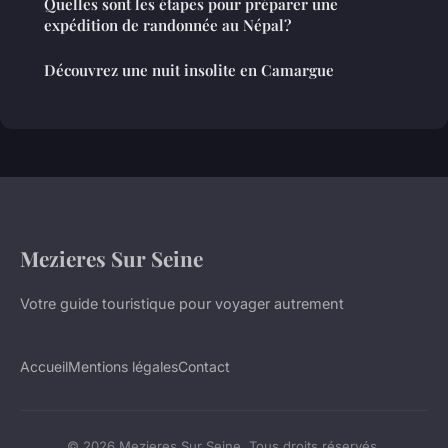
Quelles sont les étapes pour préparer une
expédition de randonnée au Népal?
Découvrez une nuit insolite en Camargue
Mezieres Sur Seine
Votre guide touristique pour voyager autrement
Accueil
Mentions légales
Contact
© 2026 Mezieres Sur Seine. Tous droits réservés.