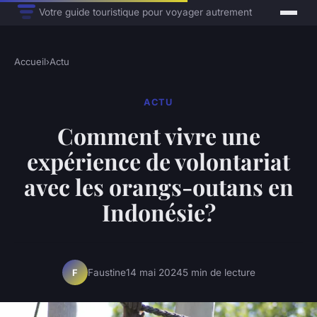
Votre guide touristique pour voyager autrement
Accueil
›
Actu
ACTU
Comment vivre une
expérience de volontariat
avec les orangs-outans en
Indonésie?
Faustine
14 mai 2024
5 min de lecture
F