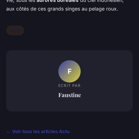
vie, sous les
aurores boréales
du ciel indonésien,
aux côtés de ces grands singes au pelage roux.
Actu
F
ECRIT PAR
Faustine
← Voir tous les articles Actu