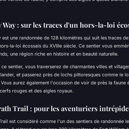
Way : sur les traces d'un hors-la-loi éco
est une randonnée de 128 kilomètres qui suit les traces d
rs-la-loi écossais du XVIIIe siècle. Ce sentier vous emmèn
ds, une région riche en histoire et en beauté naturelle.
ce sentier, vous traverserez de charmantes villes et village
llander, et passerez près de lochs pittoresques comme le l
. Vous aurez également l'occasion de voir de près la faune 
erfs rouges et des aigles royaux.
th Trail : pour les aventuriers intrépide
ail est considéré comme l'un des sentiers de randonnée les 