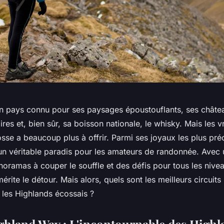
Un pays connu pour ses paysages époustouflants, ses châte
aires et, bien sûr, sa boisson nationale, le whisky. Mais les 
sse a beaucoup plus à offrir. Parmi ses joyaux les plus préc
un véritable paradis pour les amateurs de randonnée. Avec 
noramas à couper le souffle et des défis pour tous les nivea
mérite le détour. Mais alors, quels sont les meilleurs circuit
les Highlands écossais ?