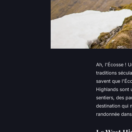
Ah, l'Écosse ! 
traditions sécul
savent que l'Éco
Highlands sont 
sentiers, des pa
destination qui 
randonnée dans 