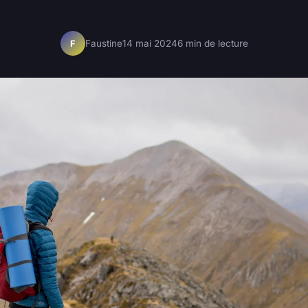
Faustine
14 mai 2024
6 min de lecture
F