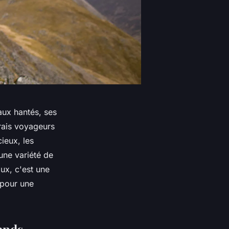
aux hantés, ses
vrais voyageurs
ieux, les
une variété de
ux, c'est une
s pour une