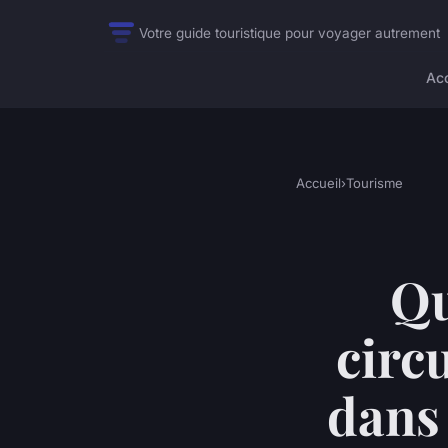
Votre guide touristique pour voyager autrement
Acc
Accueil
›
Tourisme
Qu
circ
dans 