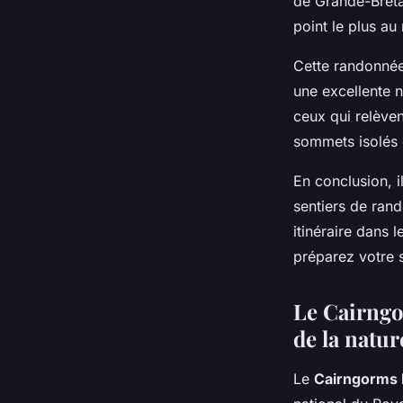
de Grande-Breta
point le plus au
Cette randonnée 
une excellente n
ceux qui relève
sommets isolés e
En conclusion, i
sentiers de ran
itinéraire dans 
préparez votre 
Le Cairngo
de la natur
Le
Cairngorms 