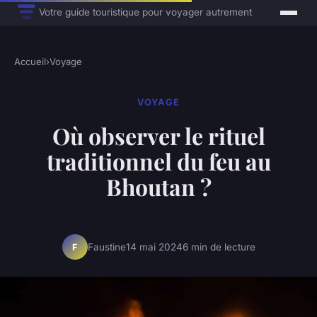
Votre guide touristique pour voyager autrement
Accueil
›
Voyage
VOYAGE
Où observer le rituel
traditionnel du feu au
Bhoutan ?
Faustine
14 mai 2024
6 min de lecture
F